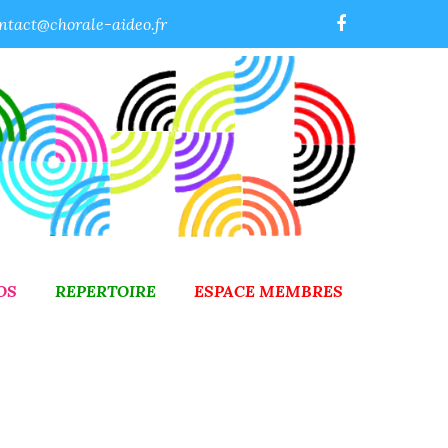
ntact@chorale-aideo.fr
OS
REPERTOIRE
ESPACE MEMBRES