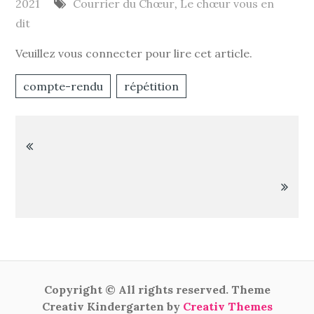
2021
Courrier du Chœur
,
Le chœur vous en
dit
Veuillez vous connecter pour lire cet article.
compte-rendu
répétition
Navigation
de
l’article
Copyright © All rights reserved. Theme
Creativ Kindergarten by
Creativ Themes