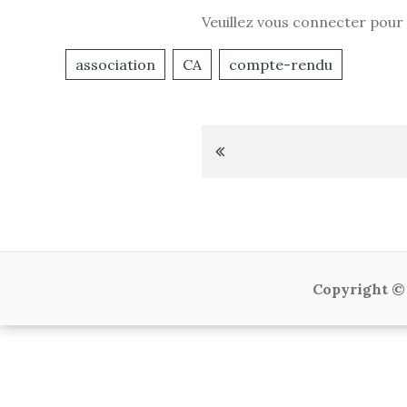
Veuillez vous connecter pour l
association
CA
compte-rendu
Navigation
de
l’article
Copyright © 