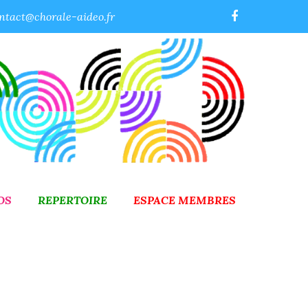
ntact@chorale-aideo.fr
OS
REPERTOIRE
ESPACE MEMBRES