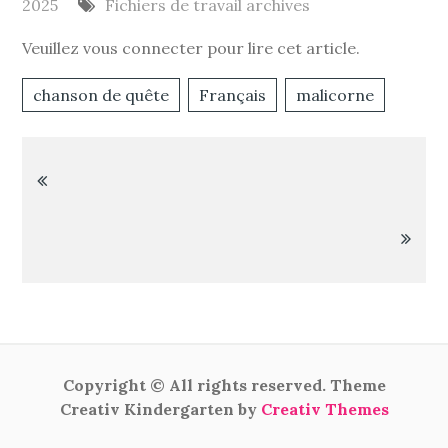
2025
Fichiers de travail archives
Veuillez vous connecter pour lire cet article.
chanson de quête
Français
malicorne
Navigation
de
l’article
Copyright © All rights reserved. Theme
Creativ Kindergarten by
Creativ Themes