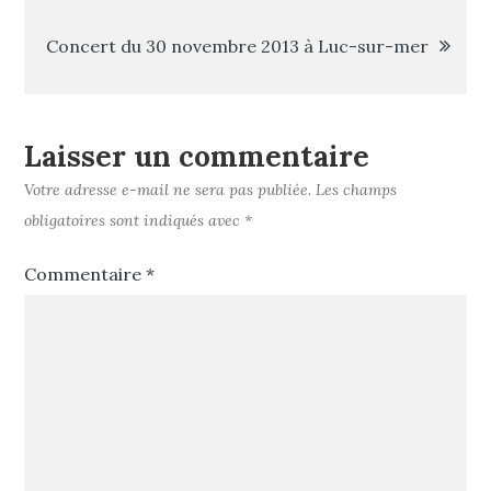
Navigation
Concert du 30 novembre 2013 à Luc-sur-mer
de
l’article
Laisser un commentaire
Votre adresse e-mail ne sera pas publiée.
Les champs
obligatoires sont indiqués avec
*
Commentaire
*