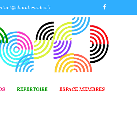
ntact@chorale-aideo.fr
OS
REPERTOIRE
ESPACE MEMBRES