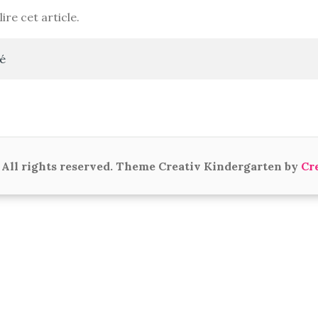
ire cet article.
té
All rights reserved. Theme Creativ Kindergarten by
Cr