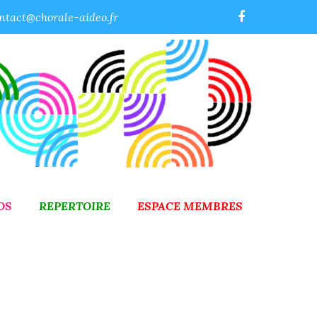
ntact@chorale-aideo.fr
OS
REPERTOIRE
ESPACE MEMBRES