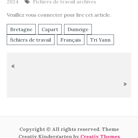
2024
Fichiers de travail archives
Veuillez vous connecter pour lire cet article.
Bretagne
Capart
Dumeige
fichiers de travail
Français
Tri Yann
Navigation
de
l’article
Copyright © All rights reserved. Theme
Creativ Kindergarten by
Creativ Themes