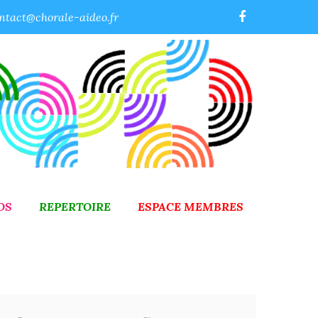
ntact@chorale-aideo.fr
OS
REPERTOIRE
ESPACE MEMBRES