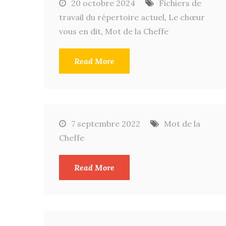
20 octobre 2024
Fichiers de
travail du répertoire actuel
,
Le chœur
vous en dit
,
Mot de la Cheffe
Read More
7 septembre 2022
Mot de la
Cheffe
Read More