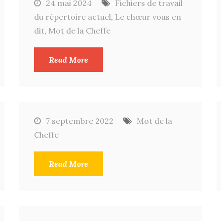
24 mai 2024
Fichiers de travail
du répertoire actuel
,
Le chœur vous en
dit
,
Mot de la Cheffe
Read More
7 septembre 2022
Mot de la
Cheffe
Read More